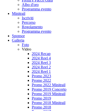
Premi e Pacco Gara
Albo d'oro
Programma evento
Minitrail
Iscriviti
Percorso
Regolamento
Programma evento
Sponsor
Galleria
Foto
Video
2024 Recap
2024 Reel 4
2024 Reel 3
2024 Reel 2
2024 Reel 1
Promo 2023
Promo 2022
Promo 2022 Minitrail
Promo 2019 Concerto
Promo 2019 Minitrail
Promo 2019
Promo 2018 Minitrail
Promo 2018