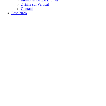
Memorial Beppe Brunier
2 righe sul Vertical
Contatti
Foto 2026