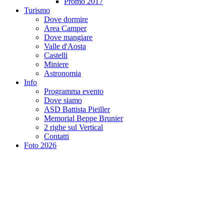
Promo 2017
Turismo
Dove dormire
Area Camper
Dove mangiare
Valle d'Aosta
Castelli
Miniere
Astronomia
Info
Programma evento
Dove siamo
ASD Battista Pieiller
Memorial Beppe Brunier
2 righe sul Vertical
Contatti
Foto 2026