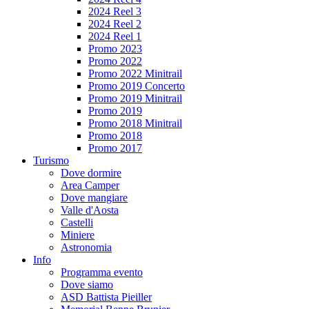
2024 Reel 3
2024 Reel 2
2024 Reel 1
Promo 2023
Promo 2022
Promo 2022 Minitrail
Promo 2019 Concerto
Promo 2019 Minitrail
Promo 2019
Promo 2018 Minitrail
Promo 2018
Promo 2017
Turismo
Dove dormire
Area Camper
Dove mangiare
Valle d'Aosta
Castelli
Miniere
Astronomia
Info
Programma evento
Dove siamo
ASD Battista Pieiller