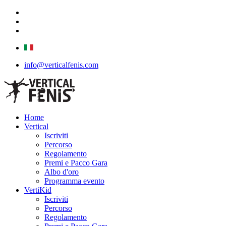
info@verticalfenis.com
Home
Vertical
Iscriviti
Percorso
Regolamento
Premi e Pacco Gara
Albo d'oro
Programma evento
VertiKid
Iscriviti
Percorso
Regolamento