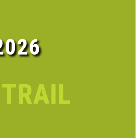
2026
ITRAIL