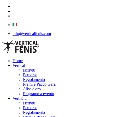
info@verticalfenis.com
Home
Vertical
Iscriviti
Percorso
Regolamento
Premi e Pacco Gara
Albo d'oro
Programma evento
VertiKid
Iscriviti
Percorso
Regolamento