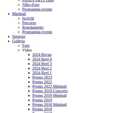
Premi e Pacco Gara
Albo d'oro
Programma evento
Minitrail
Iscriviti
Percorso
Regolamento
Programma evento
Sponsor
Galleria
Foto
Video
2024 Recap
2024 Reel 4
2024 Reel 3
2024 Reel 2
2024 Reel 1
Promo 2023
Promo 2022
Promo 2022 Minitrail
Promo 2019 Concerto
Promo 2019 Minitrail
Promo 2019
Promo 2018 Minitrail
Promo 2018